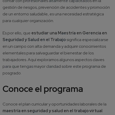
contar con profesionales altamente capacitados en la
gestión de riesgos, prevención de accidentes y promoción
de un entorno saludable, es una necesidad estratégica
para cualquier organización.
Es por ello, que
estudiar una Maestría en Gerencia en
Seguridad y Salud en el Trabajo
significa especializarse
en un campo con alta demanda y adquirir conocimientos
elementales para salvaguardar el bienestar de los
trabajadores. Aquí exploramos algunos aspectos claves
para que tengas mayor claridad sobre este programa de
posgrado.
Conoce el programa
Conoce el plan curricular y oportunidades laborales de la
maestría en seguridad y salud en el trabajo virtual
.