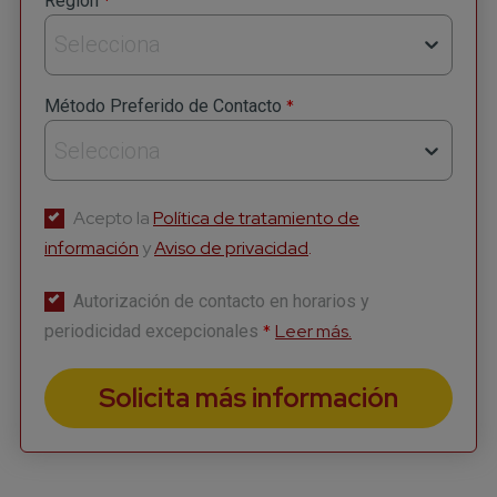
*
Región
Selecciona
*
Método Preferido de Contacto
Selecciona
Acepto la
Política de tratamiento de
información
y
Aviso de privacidad
.
Autorización de contacto en horarios y
*
Leer más.
periodicidad excepcionales
Solicita más información