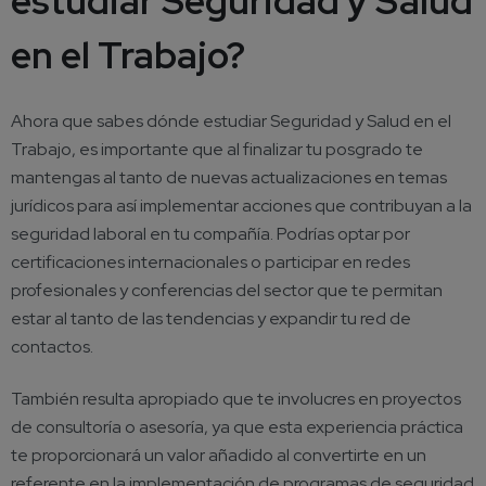
estudiar Seguridad y Salud
en el Trabajo?
Ahora que sabes dónde estudiar Seguridad y Salud en el
Trabajo, es importante que al finalizar tu posgrado te
mantengas al tanto de nuevas actualizaciones en temas
jurídicos para así implementar acciones que contribuyan a la
seguridad laboral en tu compañía. Podrías optar por
certificaciones internacionales o participar en redes
profesionales y conferencias del sector que te permitan
estar al tanto de las tendencias y expandir tu red de
contactos.
También resulta apropiado que te involucres en proyectos
de consultoría o asesoría, ya que esta experiencia práctica
te proporcionará un valor añadido al convertirte en un
referente en la implementación de programas de seguridad