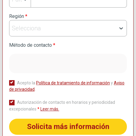
Región
*
Selecciona
Método de contacto
*
Correo electrónico
Cualquiera
Llamada
Whatsapp
Acepto la
Política de tratamiento de información
y
Aviso
de privacidad
.