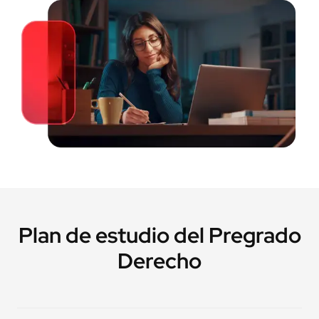
Acompañamiento Continuo:
Benefíciate del apoyo constante
de expertos para finalizar tu programa con éxito.
Obtén tu beneficio financiero ahora