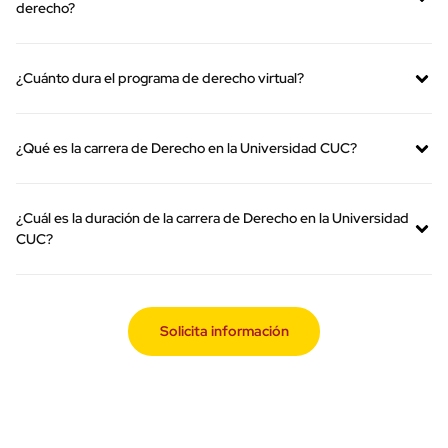
¿Cuáles son los beneficios de estudiar derecho a distancia?
¿Qué requisitos previos requiero para estudiar el pregrado en
derecho?
¿Cuánto dura el programa de derecho virtual?
¿Qué es la carrera de Derecho en la Universidad CUC?
¿Cuál es la duración de la carrera de Derecho en la Universidad
CUC?