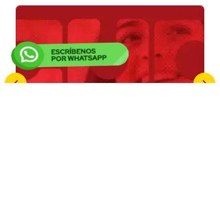
Programas Relacionados
Administración en Negocios
Internacionales