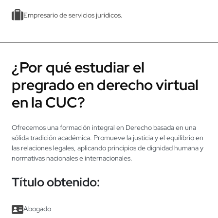
Embajador, cónsul, agregado diplomático.
Investigador y profesor en áreas jurídicas.
Abogado en organizaciones no gubernamentales.
Empresario de servicios jurídicos.
¿Por qué estudiar el
pregrado en derecho virtual
en la CUC?
Ofrecemos una formación integral en Derecho basada en una
sólida tradición académica. Promueve la justicia y el equilibrio en
las relaciones legales, aplicando principios de dignidad humana y