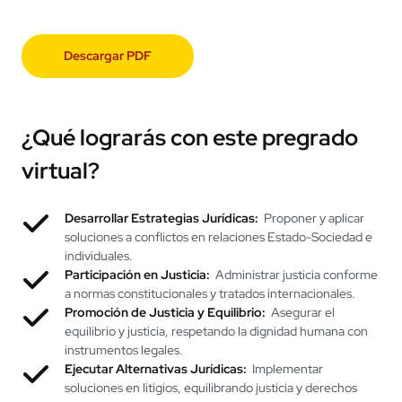
normativas nacionales e internacionales.
Título
obtenido:
Abogado
Descargar PDF
¿Qué lograrás con este pregrado
virtual?
Desarrollar Estrategias Jurídicas:
Proponer y aplicar
soluciones a conflictos en relaciones Estado-Sociedad e
individuales.
Participación en Justicia:
Administrar justicia conforme