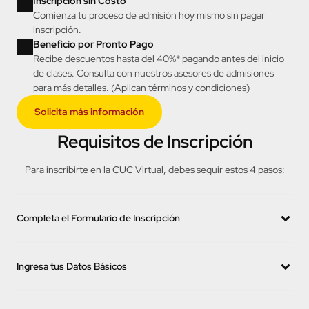
Beneficios de nuestro
modelo educativo
Pagos flexibles
Flexibilidad para pagar tu programa de manera cómoda
desde el inicio.
Inscripción sin Costo
Comienza tu proceso de admisión hoy mismo sin pagar
inscripción.
Beneficio por Pronto Pago
Recibe descuentos hasta del 40%* pagando antes del inicio
de clases. Consulta con nuestros asesores de admisiones
para más detalles. (Aplican términos y condiciones)
Solicita más información
Requisitos de Inscripción
Para inscribirte en la CUC Virtual, debes seguir estos 4 pasos: