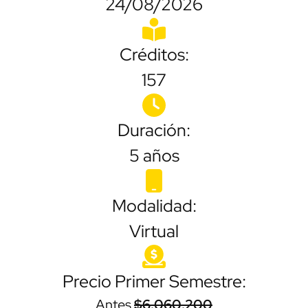
24/08/2026
Créditos:
157
Duración:
5 años
Modalidad:
Virtual
Precio Primer Semestre:
Antes
$6.060.200