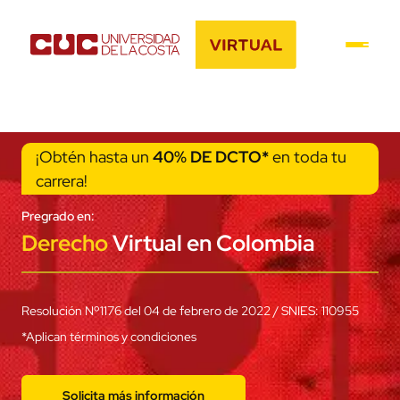
¡Obtén hasta un
40% DE DCTO*
en toda tu
carrera!
Pregrado en:
Derecho
Virtual en Colombia
Resolución Nº1176 del 04 de febrero de 2022 / SNIES: 110955
*Aplican términos y condiciones
Solicita más información