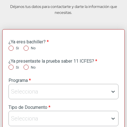
Déjanos tus datos para contactarte y darte la información que
necesitas.
¿Ya eres bachiller?
*
Si
No
¿Ya presentaste la prueba saber 11 ICFES?
*
Si
No
Programa
*
Selecciona
Tipo de Documento
*
Selecciona