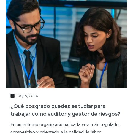
06/19/2026
¿Qué posgrado puedes estudiar para
trabajar como auditor y gestor de riesgos?​
En un entorno organizacional cada vez más regulado,
competitivo y orientado a la calidad, la labor…