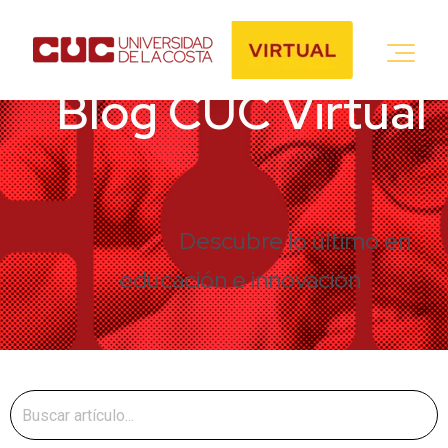
Blog CUC Virtual
Descubre lo último en
educación e innovación