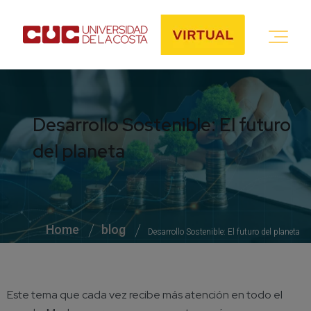
Desarrollo Sostenible: El futuro
del planeta
Home
blog
Desarrollo Sostenible: El futuro del planeta
Este tema que cada vez recibe más atención en todo el