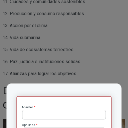
Ciudades y comunidades sostenibles
Producción y consumo responsables
Acción por el clima
Vida submarina
Vida de ecosistemas terrestres
Paz, justicia e instituciones sólidas
Alianzas para lograr los objetivos
Desarrollo Sostenible en
Colombia
*
Nombre
*
Apellidos