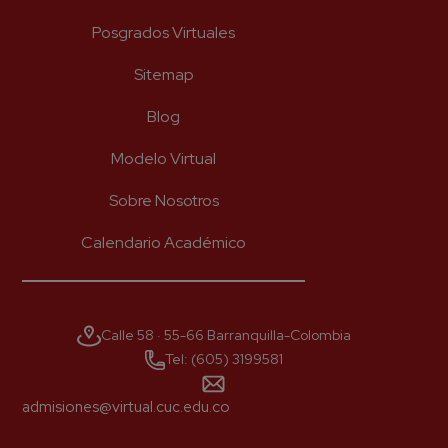
Posgrados Virtuales
Sitemap
Blog
Modelo Virtual
Sobre Nosotros
Calendario Académico
Calle 58 · 55-66 Barranquilla-Colombia
Tel: (605) 3199581
admisiones@virtual.cuc.edu.co