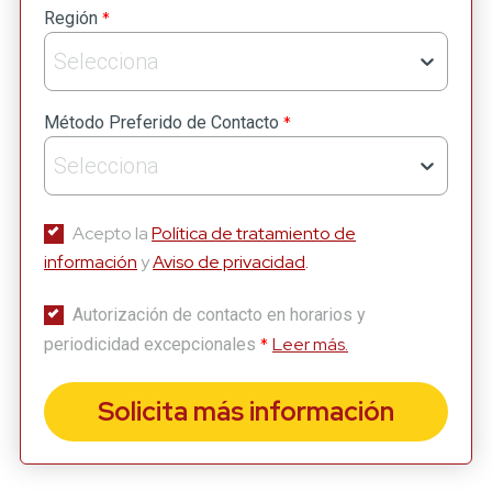
*
Región
Selecciona
*
Método Preferido de Contacto
Selecciona
Acepto la
Política de tratamiento de
información
y
Aviso de privacidad
.
Autorización de contacto en horarios y
*
Leer más.
periodicidad excepcionales
Solicita más información