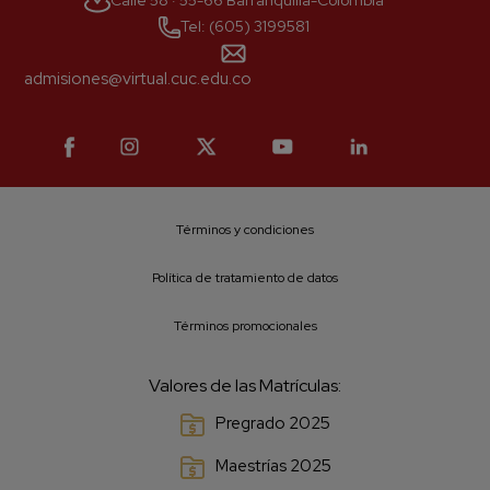
Calle 58 · 55-66 Barranquilla-Colombia
Tel: (605) 3199581
admisiones@virtual.cuc.edu.co
Términos y condiciones
Política de tratamiento de datos
Términos promocionales
Valores de las Matrículas:
Pregrado 2025
Maestrías 2025