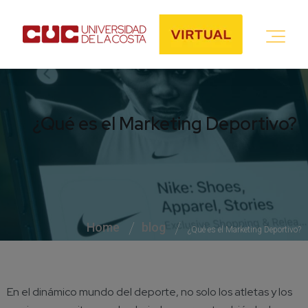
¿Qué es el Marketing Deportivo?
Home
blog
¿Qué es el Marketing Deportivo?
En el dinámico mundo del deporte, no solo los atletas y los