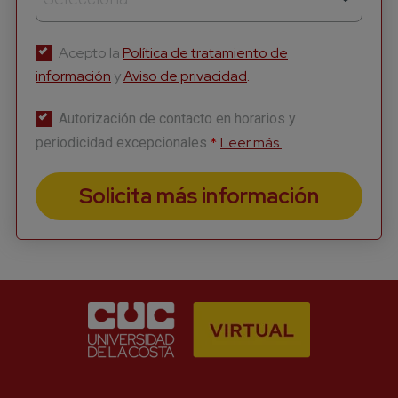
Acepto la
Política de tratamiento de
información
y
Aviso de privacidad
.
Autorización de contacto en horarios y
*
Leer más.
periodicidad excepcionales
Solicita más información
Suscríbete a nuestro