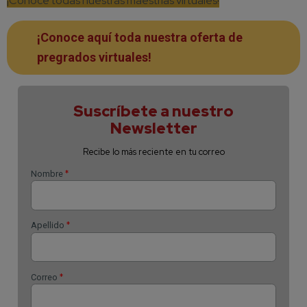
¡Conoce todas nuestras maestrías virtuales!
¡Conoce aquí toda nuestra oferta de
pregrados virtuales!