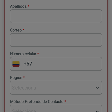
*
Apellidos
*
Correo
*
Número celular
*
Región
Selecciona
*
Método Preferido de Contacto
Selecciona