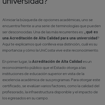
universidad?
Al iniciar la búsqueda de opciones académicas, uno se
encuentra frente a una serie de terminologías que pueden
ser desconocidas. Una de las más recurrentes es: ¿
qué es
?
una Acreditación de Alta Calidad para una universidad
Aquí te explicamos qué conlleva esa distinción, cuál es su
importancia y cómo la UniCosta vive este reconocimiento.
En primer lugar, la
es un
Acreditación de Alta Calidad
reconocimiento público que el Estado otorga a las
instituciones de educación superior en vista de la
excelencia académica de sus programas. Para otorgar este
certificado, se evalúan varios factores, como la calidad del
profesorado, la infraestructura disponible y el impacto de
los egresados en su campo.