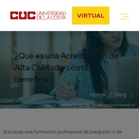
¿Qué es una Acreditación de
Alta Calidad y cómo te
beneficia?
Home
blog
¿Qué es una Acreditación de Alta Calidad y cómo te beneficia?
Si buscas una formación profesional de pregrado o de