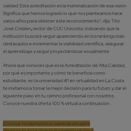
calidad. Esta acreditación es la materialización de esa visión.
Significa que hemos logrado lo que nos planteamos hace
varios años para obtener este reconocimiento”, dijo Tito
José Crissien
rector de CUC Unicosta, indicando que la
,
institución buscará seguir apareciendo en los rankings más
destacados e incrementar la visibilidad científica, asegurar
el aprendizaje y seguir proyectándose socialmente.
Ahora que conoces qué es la Acreditación de Alta Calidad,
por qué es importante y cómo te beneficia como
estudiante, en la universidad #1 en virtualidad en La Costa
te invitamos a tomar la mejor decisión para tu futuro y dar el
siguiente paso en tu camino profesional con nosotros.
Conoce nuestra oferta 100 % virtual a continuación:
¡Conoce todas nuestras carreras virtuales!