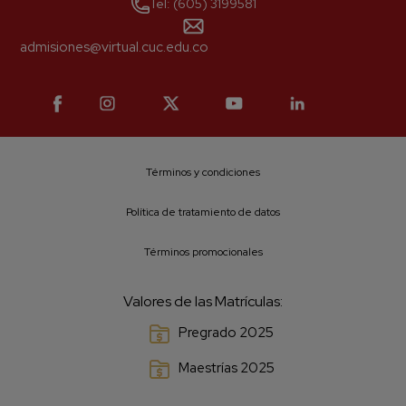
Tel: (605) 3199581
He leído y acepto el aviso legal y
la política de priva
admisiones@virtual.cuc.edu.co
Enviar
Términos y condiciones
Política de tratamiento de datos
Términos promocionales
Valores de las Matrículas:
Pregrado 2025
Maestrías 2025