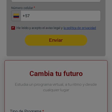
Cambia tu futuro
Estudia un programa virtual, a tu ritmo y desde
cualquier lugar
*
Tipo de Programa