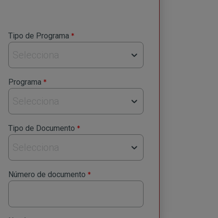
privacidad
Envia
*
Tipo de Programa
Selecciona
*
Programa
Selecciona
*
Tipo de Documento
Selecciona
*
Número de documento