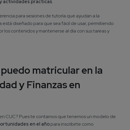
 y actividades prácticas
.
rencia para sesiones de tutoría que ayudan a la
ma está diseñado para que sea fácil de usar, permitiendo
r los contenidos y mantenerse al día con sus tareas y
 puedo matricular en la
idad y Finanzas en
al en CUC? Pues te contamos que tenemos un modelo de
portunidades en el año
para inscribirte como