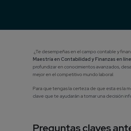
¿Te desempeñas en el campo contable y financ
Maestría en Contabilidad y Finanzas en lín
profundizar en conocimientos avanzados, desarr
mejor en el competitivo mundo laboral.
Para que tengas la certeza de que esta es la 
clave que te ayudarán a tomar una decisión in
Preguntas claves ante