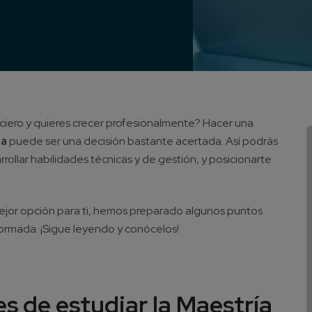
iero y quieres crecer profesionalmente? Hacer una
ea
puede ser una decisión bastante acertada. Así podrás
ollar habilidades técnicas y de gestión, y posicionarte
mejor opción para ti, hemos preparado algunos puntos
formada. ¡Sigue leyendo y conócelos!
s de estudiar la Maestría