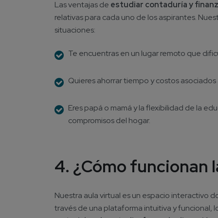
Las ventajas de
estudiar contaduría y finan
relativas para cada uno de los aspirantes. Nuest
situaciones:
Te encuentras en un lugar remoto que dificu
Quieres ahorrar tiempo y costos asociados 
Eres papá o mamá y la flexibilidad de la ed
compromisos del hogar.
4. ¿Cómo funcionan la
Nuestra aula virtual es un espacio interactivo 
través de una plataforma intuitiva y funcional