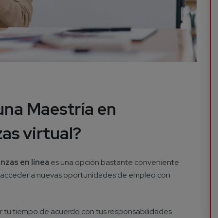
una Maestría en
as virtual?
nzas en línea
es una opción bastante conveniente
n acceder a nuevas oportunidades de empleo con
r tu tiempo de acuerdo con tus responsabilidades