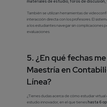
materiales de estudio, foros de discusión,
También se utilizan herramientas de videoconfe
interacción directa con los profesores. El siste
a los estudiantes navegar sin complicaciones po
evaluaciones.
5. ¿En qué fechas me
Maestría en Contabil
Línea?
¿Tienes dudas acerca de cómo estudiar virtu
estudio innovador, en el que tienes
hasta 6 o