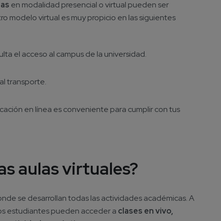
zas
en modalidad presencial o virtual pueden ser
ro modelo virtual es muy propicio en las siguientes
lta el acceso al campus de la universidad.
al transporte.
ucación en línea es conveniente para cumplir con tus
s aulas virtuales?
donde se desarrollan todas las actividades académicas. A
, los estudiantes pueden acceder a
clases en vivo,