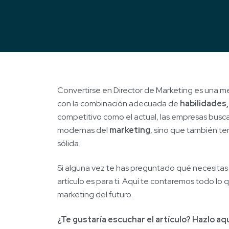
Convertirse en Director de Marketing es una m
con la combinación adecuada de
habilidades
competitivo como el actual, las empresas busc
modernas del
marketing
, sino que también t
sólida.
Si alguna vez te has preguntado qué necesitas p
artículo es para ti. Aquí te contaremos todo lo 
marketing del futuro.
¿Te gustaría escuchar el artículo? Hazlo aq