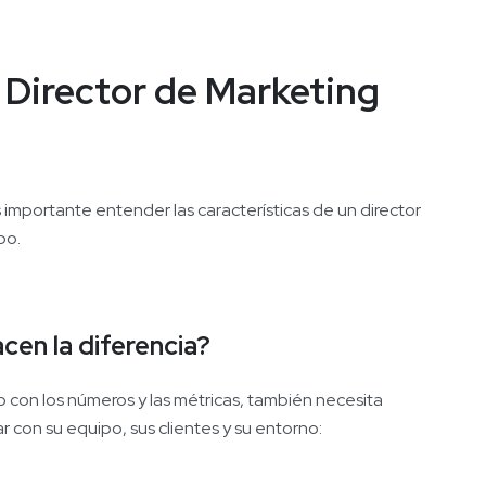
 Director de Marketing
 importante entender las características de un director
po.
cen la diferencia?
 con los números y las métricas, también necesita
 con su equipo, sus clientes y su entorno: