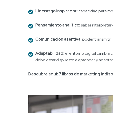
Liderazgo inspirador:
capacidad para mot
Pensamiento analítico:
saber interpretar 
Comunicación asertiva:
poder transmitir 
Adaptabilidad:
el entorno digital cambia 
debe estar dispuesto a aprender y adaptar
Descubre aquí:
7 libros de marketing indi