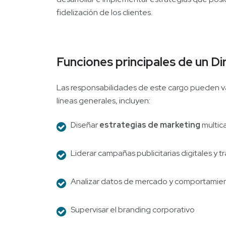
fidelización de los clientes.
Funciones principales de un D
Las responsabilidades de este cargo pueden va
líneas generales, incluyen:
Diseñar
estrategias de marketing
multic
Liderar campañas publicitarias digitales y t
Analizar datos de mercado y comportamie
Supervisar el branding corporativo