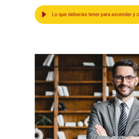
Lo que deberías tener para ascender y c