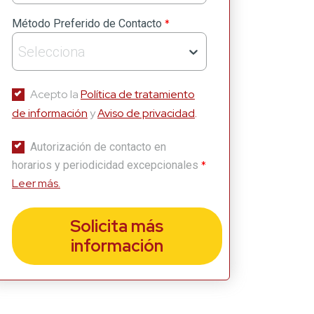
*
Método Preferido de Contacto
Selecciona
Acepto la
Política de tratamiento
de información
y
Aviso de privacidad
.
Autorización de contacto en
*
horarios y periodicidad excepcionales
Leer más.
Solicita más
información