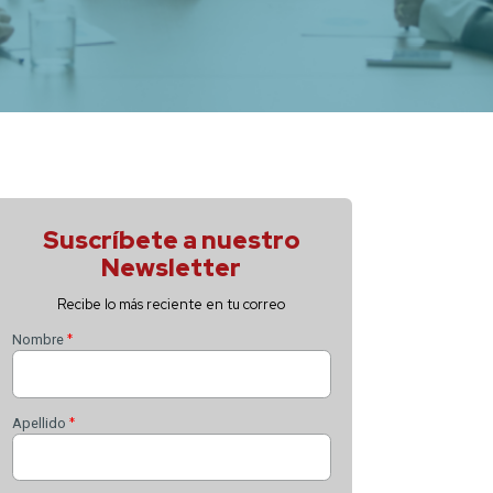
Suscríbete 
Newsle