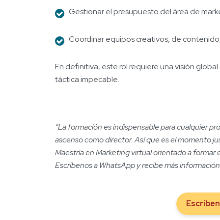
Gestionar el presupuesto del área de mark
Coordinar equipos creativos, de contenid
En definitiva, este rol requiere una visión glob
táctica impecable.
“La formación es indispensable para cualquier pro
ascenso como director. Así que es el momento j
Maestría en Marketing virtual orientado a forma
Escríbenos a WhatsApp y recibe más información
Escríbe