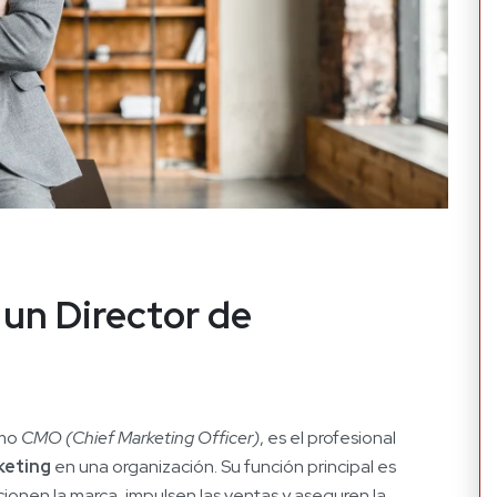
un Director de
omo
CMO (Chief Marketing Officer)
, es el profesional
keting
en una organización. Su función principal es
ionen la marca, impulsen las ventas y aseguren la