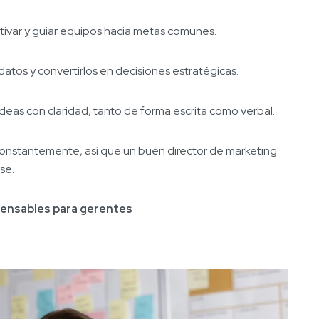
ivar y guiar equipos hacia metas comunes.
datos y convertirlos en decisiones estratégicas.
ideas con claridad, tanto de forma escrita como verbal.
constantemente, así que un buen director de marketing
se.
spensables para gerentes