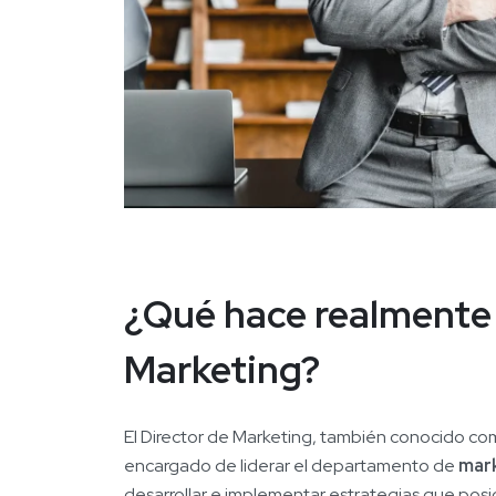
¿Qué hace realmente 
Marketing?
El Director de Marketing, también conocido c
encargado de liderar el departamento de
mar
desarrollar e implementar estrategias que posic