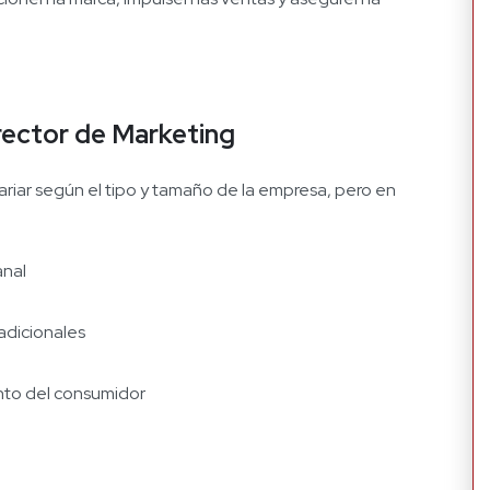
irector de Marketing
riar según el tipo y tamaño de la empresa, pero en
anal
radicionales
nto del consumidor