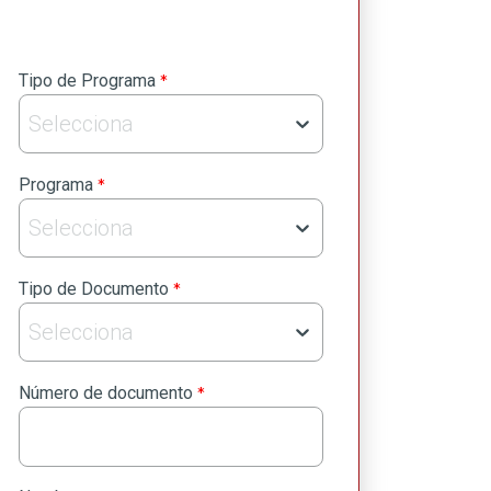
privacidad
Envia
*
Tipo de Programa
Selecciona
*
Programa
Selecciona
*
Tipo de Documento
Selecciona
*
Número de documento