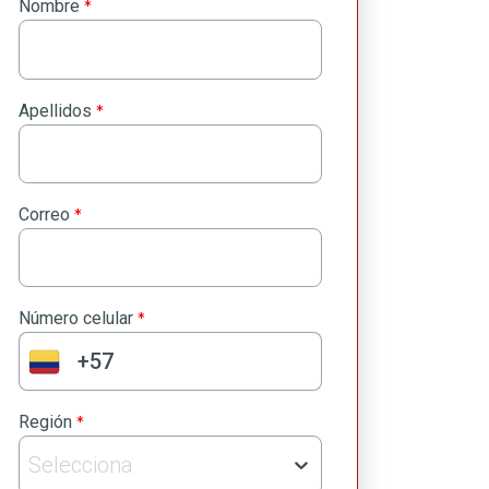
*
Nombre
*
Apellidos
*
Correo
*
Número celular
*
Región
Selecciona