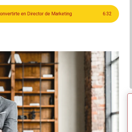
onvertirte en Director de Marketing
6
:
32