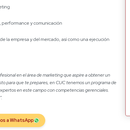
eting
o, performance y comunicación
al de la empresa y del mercado, así como una ejecución
fesional en el área de marketing que aspire a obtener un
usto para que te prepares, en CUC tenemos un programa de
r expertos en este campo con competencias gerenciales.
”.
nos a WhatsApp