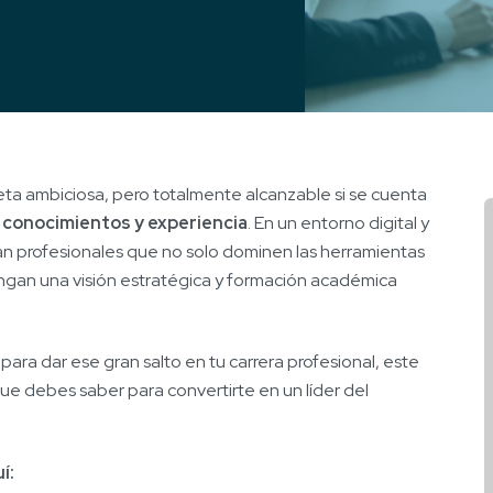
eta ambiciosa, pero totalmente alcanzable si se cuenta
, conocimientos y experiencia
. En un entorno digital y
an profesionales que no solo dominen las herramientas
engan una visión estratégica y formación académica
ara dar ese gran salto en tu carrera profesional, este
que debes saber para convertirte en un líder del
uí: