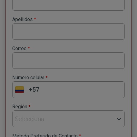
*
Apellidos
*
Correo
*
Número celular
*
Región
Selecciona
*
Método Preferido de Contacto