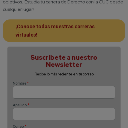
objetivos. ¡Estudia tu carrera de Derecho con la CUC desde
cualquier lugar!
¡Conoce todas muestras carreras
virtuales!