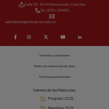
Calle 58 · 55-66 Barranquilla-Colombia
Tel: (605) 3199581
admisiones@virtual.cuc.edu.co
Términos y condiciones
Política de tratamiento de datos
Términos promocionales
Valores de las Matrículas:
Pregrado 2025
Maestrías 2025