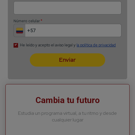
Cambia tu futuro
Estudia un programa virtual, a tu ritmo y desde
cualquier lugar