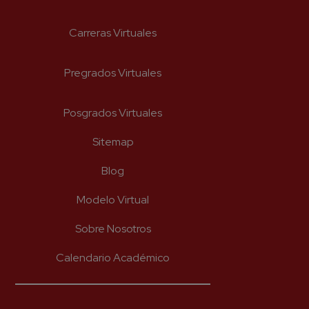
Carreras Virtuales
He leído y acepto el aviso legal y
la política de priva
Pregrados Virtuales
Enviar
Posgrados Virtuales
Sitemap
Blog
Modelo Virtual
Sobre Nosotros
Calendario Académico