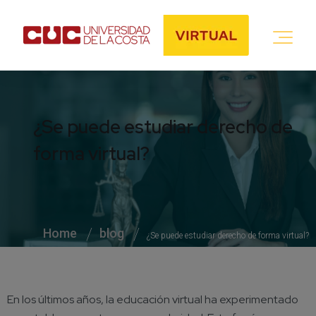
¿Se puede estudiar derecho de
forma virtual?
Home
blog
¿Se puede estudiar derecho de forma virtual?
En los últimos años, la educación virtual ha experimentado