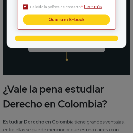
Leer más
*
He leído la política de contacto
Quiero mi E-book
¿Vale la pena
estudiar
Derecho en Colombia
?
Estudiar Derecho en Colombia
tiene grandes ventajas,
entre ellas se puede mencionar que es una carrera con