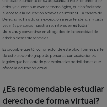
un notable aumento en su popularidad. Este fenómeno se
atribuye al continuo avance tecnológico, que ha facilitado
el acceso a la educación a través de Internet. La carrera de
Derecho no ha sido una excepción a esta tendencia, y cada
vez más personas muestran su interés en
estudiar
derecho
y convertirse en abogados sin la necesidad de
asistir a clases presenciales.
Es probable que tú, como lector de este blog, formes parte
de este creciente grupo de personas con aspiraciones
legales que han optado por explorar las posibilidades que
ofrece la educación virtual.
¿
Es recomendable estudiar
derecho
de forma virtual?