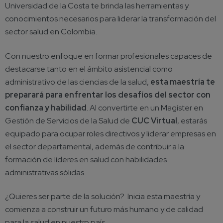
Universidad de la Costa te brinda las herramientas y
conocimientos necesarios para liderar la transformación del
sector salud en Colombia.
Con nuestro enfoque en formar profesionales capaces de
destacarse tanto en el ámbito asistencial como
administrativo de las ciencias de la salud,
esta maestría te
preparará para enfrentar los desafíos del sector con
confianza y habilidad
. Al convertirte en un Magíster en
Gestión de Servicios de la Salud de
CUC Virtual
, estarás
equipado para ocupar roles directivos y liderar empresas en
el sector departamental, además de contribuir a la
formación de líderes en salud con habilidades
administrativas sólidas.
¿Quieres ser parte de la solución? Inicia esta maestría y
comienza a construir un futuro más humano y de calidad
para la salud en nuestro país.