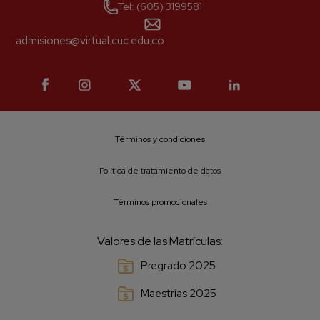
Tel: (605) 3199581
admisiones@virtual.cuc.edu.co
Términos y condiciones
Política de tratamiento de datos
Términos promocionales
Valores de las Matrículas:
Pregrado 2025
Maestrías 2025