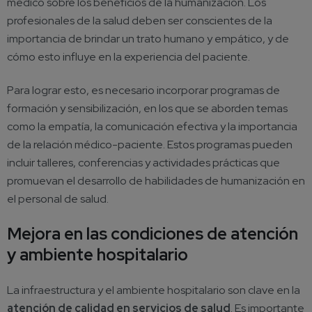
médico sobre los beneficios de la humanización. Los
profesionales de la salud deben ser conscientes de la
importancia de brindar un trato humano y empático, y de
cómo esto influye en la experiencia del paciente.
Para lograr esto, es necesario incorporar programas de
formación y sensibilización, en los que se aborden temas
como la empatía, la comunicación efectiva y la importancia
de la relación médico-paciente. Estos programas pueden
incluir talleres, conferencias y actividades prácticas que
promuevan el desarrollo de habilidades de humanización en
el personal de salud.
Mejora en las condiciones de atención
y ambiente hospitalario
La infraestructura y el ambiente hospitalario son clave en la
atención de calidad en servicios de salud
.
Es importante