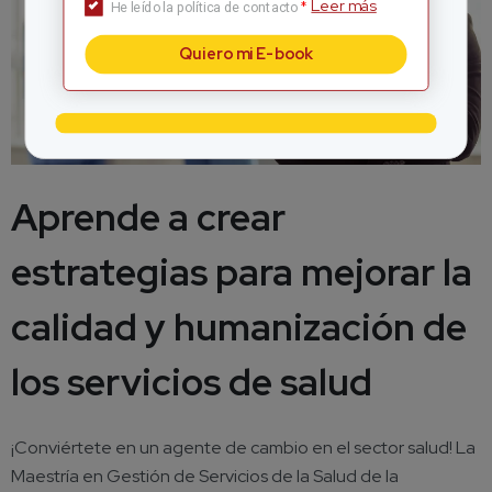
Leer más
*
He leído la política de contacto
Quiero mi E-book
Aprende a crear
estrategias para mejorar la
calidad y humanización de
los servicios de salud
¡Conviértete en un agente de cambio en el sector salud! La
Maestría en Gestión de Servicios de la Salud de la