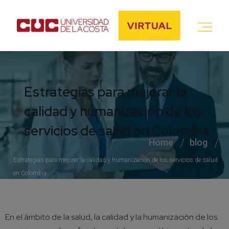
Estrategias para mejorar la
calidad y humanización de los
servicios de salud en Colombia
Home
blog
Estrategias para mejorar la calidad y humanización de los servicios de salud
en Colombia
En el ámbito de la salud, la calidad y la humanización de los