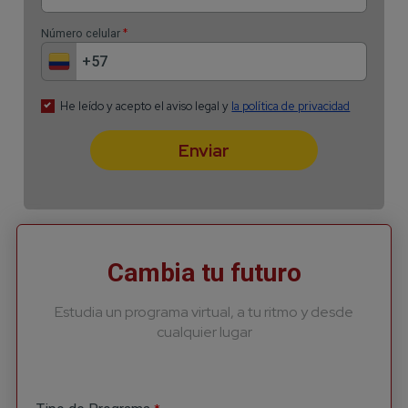
Cambia tu futuro
Estudia un programa virtual, a tu ritmo y desde
cualquier lugar