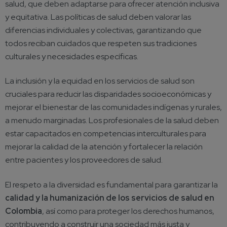
salud, que deben adaptarse para ofrecer atención inclusiva
y equitativa. Las políticas de salud deben valorar las
diferencias individuales y colectivas, garantizando que
todos reciban cuidados que respeten sus tradiciones
culturales y necesidades específicas.
La inclusión y la equidad en los servicios de salud son
cruciales para reducir las disparidades socioeconómicas y
mejorar el bienestar de las comunidades indígenas y rurales,
a menudo marginadas. Los profesionales de la salud deben
estar capacitados en competencias interculturales para
mejorar la calidad de la atención y fortalecer la relación
entre pacientes y los proveedores de salud.
El respeto a la diversidad es fundamental para garantizar la
calidad y la humanización de los servicios de salud en
Colombia
, así como para proteger los derechos humanos,
contribuyendo a construir una sociedad más justa y