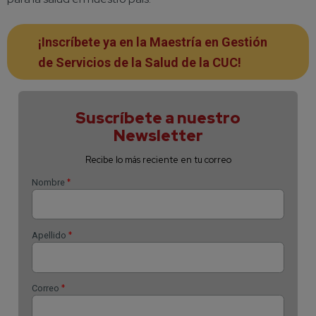
¡Inscríbete ya en la Maestría en Gestión
de Servicios de la Salud de la CUC!