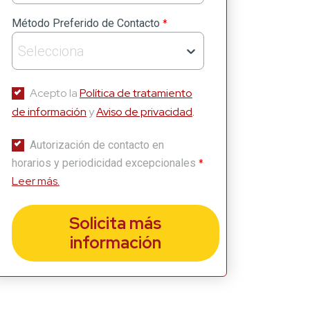
*
Método Preferido de Contacto
Selecciona
Acepto la
Política de tratamiento
de información
y
Aviso de privacidad
.
Autorización de contacto en
*
horarios y periodicidad excepcionales
Leer más.
Solicita más
información