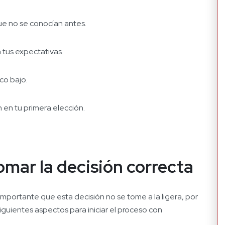
ue no se conocían antes.
 tus expectativas.
co bajo.
 en tu primera elección.
tomar la decisión correcta
portante que esta decisión no se tome a la ligera, por
siguientes aspectos para iniciar el proceso con