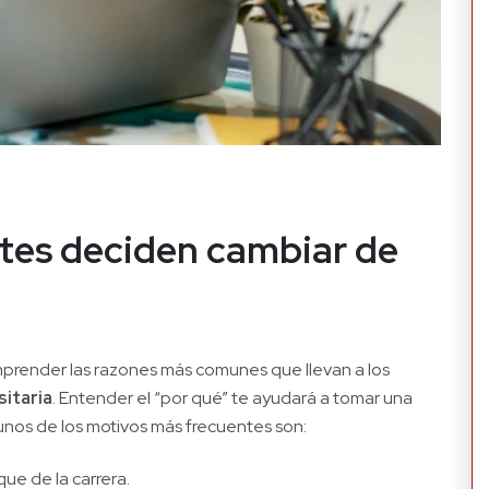
ntes deciden cambiar de
mprender las razones más comunes que llevan a los
sitaria
. Entender el “por qué” te ayudará a tomar una
nos de los motivos más frecuentes son:
que de la carrera.