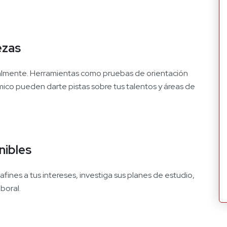
ezas
ealmente. Herramientas como pruebas de orientación
ico pueden darte pistas sobre tus talentos y áreas de
nibles
afines a tus intereses, investiga sus planes de estudio,
boral.