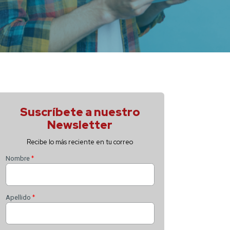
Suscríbete 
Newsle