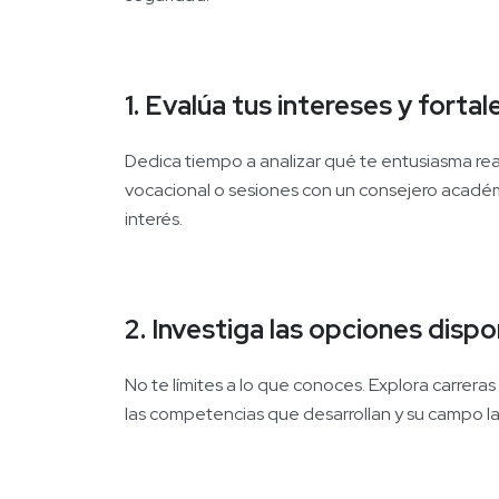
1. Evalúa tus intereses y fortal
Dedica tiempo a analizar qué te entusiasma r
vocacional o sesiones con un consejero académ
interés.
2. Investiga las opciones dispo
No te límites a lo que conoces. Explora carreras 
las competencias que desarrollan y su campo la