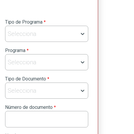
privacidad
Envia
*
Tipo de Programa
Selecciona
*
Programa
Selecciona
*
Tipo de Documento
Selecciona
*
Número de documento