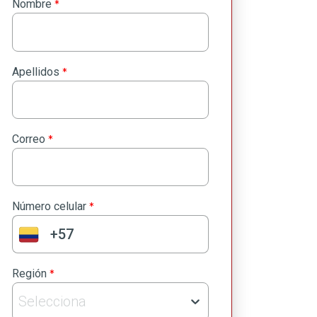
*
Nombre
*
Apellidos
*
Correo
*
Número celular
*
Región
Selecciona