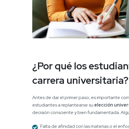
¿Por qué los estudia
carrera universitaria?
Antes de dar el primer paso, es importante co
estudiantes a replantearse su
elección univer
decisión consciente y bien fundamentada. Algu
Falta de afinidad con las materias o el enfo