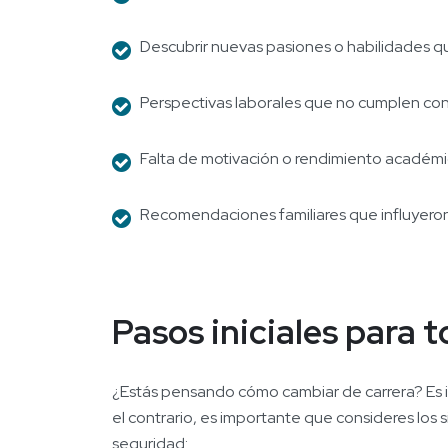
Descubrir nuevas pasiones o habilidades q
Perspectivas laborales que no cumplen con
Falta de motivación o rendimiento académi
Recomendaciones familiares que influyeron
Pasos iniciales para 
¿Estás pensando cómo cambiar de carrera? Es im
el contrario, es importante que consideres los 
seguridad: