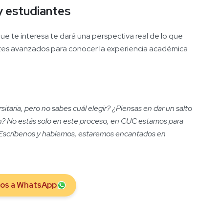
y estudiantes
ue te interesa te dará una perspectiva real de lo que
antes avanzados para conocer la experiencia académica
taria, pero no sabes cuál elegir? ¿Piensas en dar un salto
ón? No estás solo en este proceso, en CUC estamos para
 Escríbenos y hablemos, estaremos encantados en
nos a WhatsApp