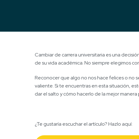
Cambiar de carrera universitaria es una deci
de su vida académica. No siempre elegimos cor
Reconocer que algo no nos hace felices o no se
valiente. Si te encuentras en esta situación, es
dar el salto y cómo hacerlo de la mejor manera 
¿Te gustaría escuchar el artículo? Hazlo aquí: