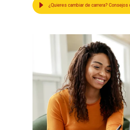
¿Quieres cambiar de carrera? Consejos 