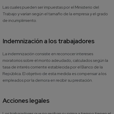
Las cuales pueden ser impuestas por el Ministerio del
Trabajo y varían según el tamaño de la empresa y el grado
de incumplimiento.
Indemnización a los trabajadores
La indemnización consiste en reconocer intereses
moratorios sobre el monto adeudado, calculados según la
tasa de interés corriente establecida por el Banco de la
República. El objetivo de esta medida es compensar a los
empleados por la demora en recibir su prestación.
Acciones legales
Los trabajadores que no reciban su prima a tiempo tienen el