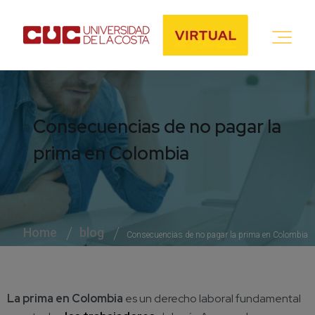
Consecuencias de no pagar la
prima en Colombia
Home
blog
Consecuencias de no pagar la prima en Colombia
La prima en Colombia
es un derecho laboral fundamental