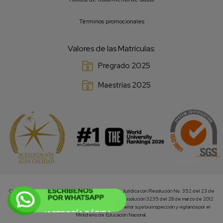
Términos promocionales
Valores de las Matrículas:
Pregrado 2025
Maestrías 2025
Corporación Universidad de la Costa CUC, Personería Jurídica con Resolución No. 352 del 23 de
abril de 1971 y reconocida como Universidad mediante resolución 3235 del 28 de marzo de 2012
expedida por el MEN. Institución de Educación Superior sujeta a inspección y vigilancia por el
Ministerio de Educación Nacional.