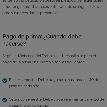
esfuerzo y la dedicación de los empleados, permitiéndoles
afrontar gastos adicionales o disfrutar de un ingreso extra
para sus necesidades personales.
Pago de prima: ¿Cuándo debe
hacerse?
Según el Ministerio del Trabajo, las fechas límite para el
pago de la prima en Colombia son las siguientes:
Primer semestre: Debe pagarse a más tardar el 30 de
junio de cada año.
Segundo semestre: Debe pagarse a más tardar el 20 de
diciembre de cada año.