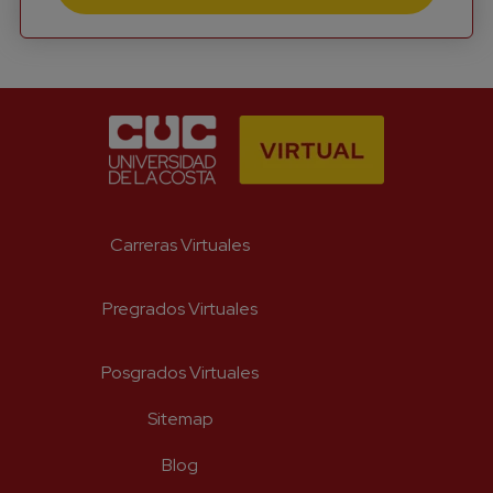
He leído y acepto el aviso legal y
la política de priva
Enviar
Carreras Virtuales
Pregrados Virtuales
Posgrados Virtuales
Sitemap
Blog