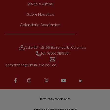
Modelo Virtual
Sobre Nosotros
Calendario Académico
Calle 58 · 55-66 Barranquilla-Colombia
Tel: (605) 3199581
admisiones@virtual.cuc.edu.co
Términos y condiciones
Política de tratamiento de datos