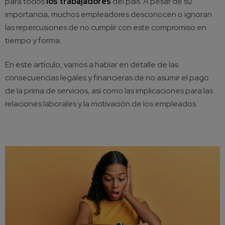
para todos
los trabajadores
del país. A pesar de su
importancia, muchos empleadores desconocen o ignoran
las repercusiones de no cumplir con este compromiso en
tiempo y forma.
En este artículo, vamos a hablar en detalle de las
consecuencias legales y financieras de no asumir el pago
de la prima de servicios, así como las implicaciones para las
relaciones laborales y la motivación de los empleados.