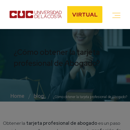
¿Cómo obtener la tarjeta
profesional de Abogado?
Home
blog
¿Cómo obtener la tarjeta profesional de Abogado?
Obtener la
tarjeta profesional de abogado
es un paso