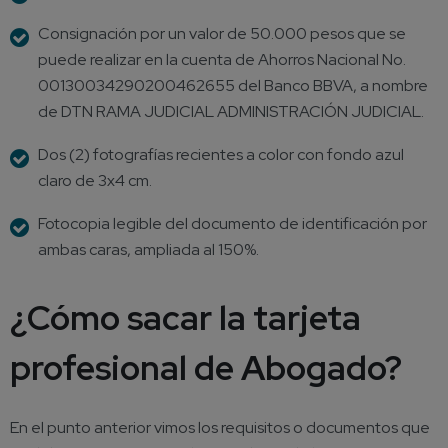
Consignación por un
valor de 50.000 pesos que
se
puede realizar en la cuenta de Ahorros Nacional No.
00130034290200462655 del Banco BBVA, a nombre
de DTN RAMA JUDICIAL ADMINISTRACIÓN JUDICIAL.
Dos (2) fotografías recientes a color con fondo azul
claro de 3x4 cm.
Fotocopia legible del documento de identificación por
ambas caras, ampliada al 150%.
¿Cómo sacar la tarjeta
profesional de Abogado?
En el punto anterior vimos los requisitos o documentos que