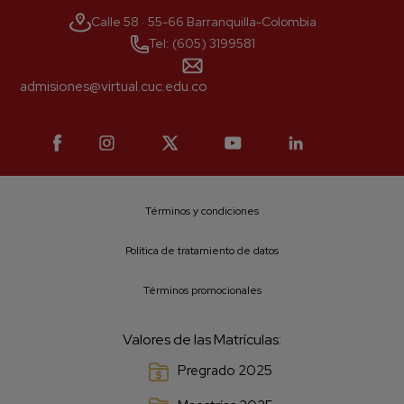
Calle 58 · 55-66 Barranquilla-Colombia
Tel: (605) 3199581
admisiones@virtual.cuc.edu.co
Términos y condiciones
Política de tratamiento de datos
Términos promocionales
Valores de las Matrículas:
Pregrado 2025