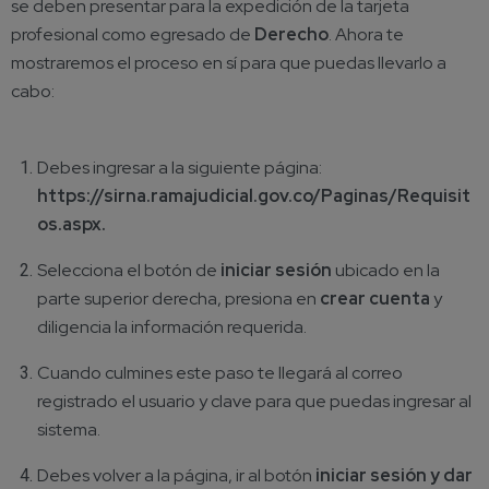
se deben presentar para la expedición de la tarjeta
profesional como egresado de
Derecho
. Ahora te
mostraremos el proceso en sí para que puedas llevarlo a
cabo:
Debes ingresar a la siguiente página:
https://sirna.ramajudicial.gov.co/Paginas/Requisit
os.aspx
.
Selecciona el botón de
iniciar sesión
ubicado en la
parte superior derecha, presiona en
crear cuenta
y
diligencia la información requerida.
Cuando culmines este paso te llegará al correo
registrado el usuario y clave para que puedas ingresar al
sistema.
Debes volver a la página, ir al botón
iniciar sesión y dar