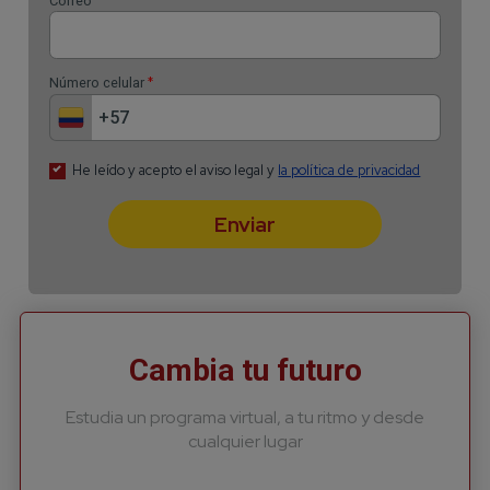
Cambia tu futuro
Estudia un programa virtual, a tu ritmo y desde
cualquier lugar