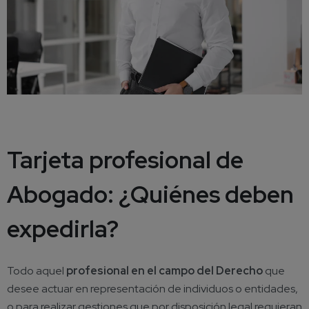
Tarjeta profesional de
Abogado: ¿Quiénes deben
expedirla?
Todo aquel
profesional en el campo del Derecho
que
desee actuar en representación de individuos o entidades,
o para realizar gestiones que por disposición legal requieran