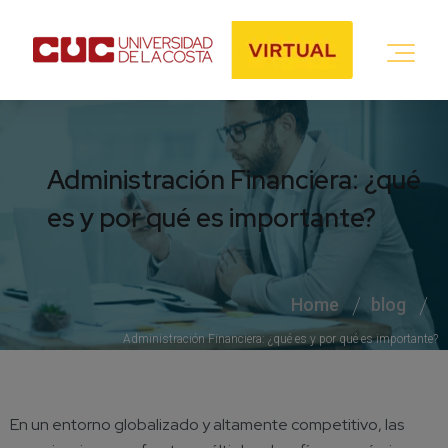
Administración Financiera: ¿qué
es y por qué es importante?
Home
blog
Administración Financiera: ¿qué es y por qué es importante?
En un entorno globalizado y altamente competitivo, las