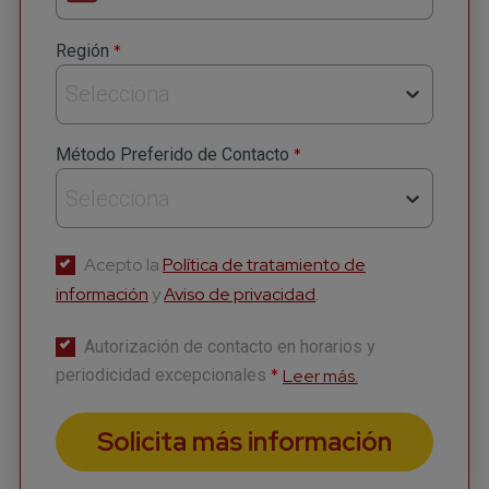
*
Región
Selecciona
*
Método Preferido de Contacto
Selecciona
Acepto la
Política de tratamiento de
información
y
Aviso de privacidad
.
Autorización de contacto en horarios y
*
Leer más.
periodicidad excepcionales
Solicita más información