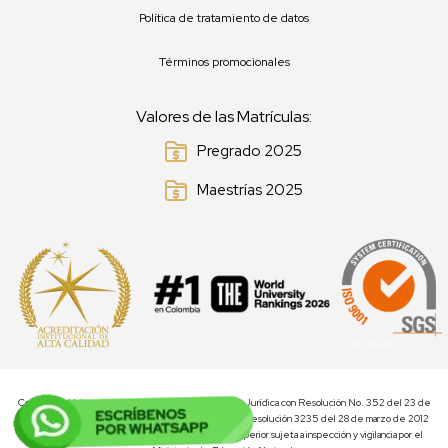
Política de tratamiento de datos
Términos promocionales
Valores de las Matrículas:
Pregrado 2025
Maestrías 2025
Corporación Universidad de la Costa CUC, Personería Jurídica con Resolución No. 352 del 23 de
abril de 1971 y reconocida como Universidad mediante resolución 3235 del 28 de marzo de 2012
expedida por el MEN. Institución de Educación Superior sujeta a inspección y vigilancia por el