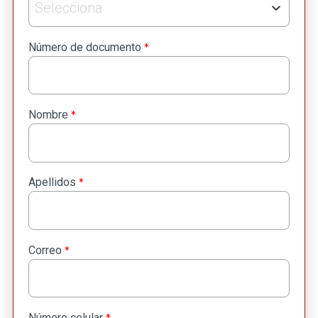
Selecciona
*
Número de documento
*
Nombre
*
Apellidos
*
Correo
*
Número celular