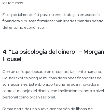
los recursos.
Es especialmente útil para quienes trabajan en asesoría
financiera o buscan fortalecer habilidades blandas dentro
del entorno económico.
4. "La psicología del dinero" – Morgan
Housel
Con un enfoque basado en el comportamiento humano,
Housel explica por qué muchas decisiones financieras no
son racionales. Este libro aporta una mirada innovadora
sobre el manejo del dinero, con implicaciones tanto a nivel
personal como organizacional.
Forma parte de una nueva generación de
libros de