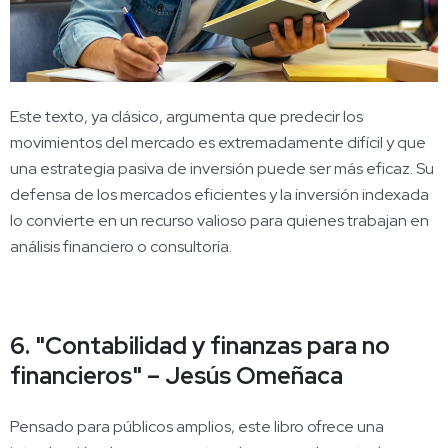
Este texto, ya clásico, argumenta que predecir los
movimientos del mercado es extremadamente difícil y que
una estrategia pasiva de inversión puede ser más eficaz. Su
defensa de los mercados eficientes y la inversión indexada
lo convierte en un recurso valioso para quienes trabajan en
análisis financiero o consultoría.
6. "Contabilidad y finanzas para no
financieros" – Jesús Omeñaca
Pensado para públicos amplios, este libro ofrece una