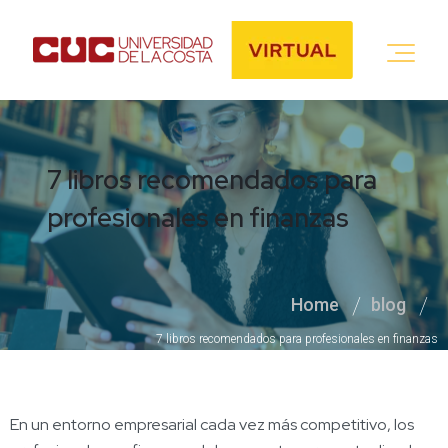
7 libros recomendados para
profesionales en finanzas
Home
blog
7 libros recomendados para profesionales en finanzas
En un entorno empresarial cada vez más competitivo, los