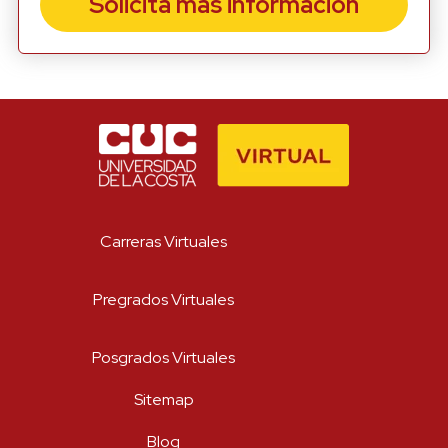
Solicita más información
He leído y acepto el aviso legal y
la política de priva
Enviar
Carreras Virtuales
Pregrados Virtuales
Posgrados Virtuales
Sitemap
Blog