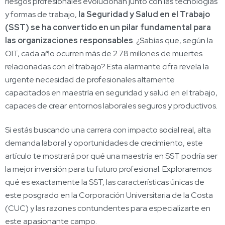
riesgos profesionales evolucionan junto con las tecnologías
y formas de trabajo,
la Seguridad y Salud en el Trabajo
(SST) se ha convertido en un pilar fundamental para
las organizaciones responsables
. ¿Sabías que, según la
OIT, cada año ocurren más de 2.78 millones de muertes
relacionadas con el trabajo? Esta alarmante cifra revela la
urgente necesidad de profesionales altamente
capacitados en maestría en seguridad y salud en el trabajo,
capaces de crear entornos laborales seguros y productivos.
Si estás buscando una carrera con impacto social real, alta
demanda laboral y oportunidades de crecimiento, este
artículo te mostrará por qué una maestría en SST podría ser
la mejor inversión para tu futuro profesional. Exploraremos
qué es exactamente la SST, las características únicas de
este posgrado en la Corporación Universitaria de la Costa
(CUC) y las razones contundentes para especializarte en
este apasionante campo.