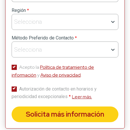
*
Región
Selecciona
*
Método Preferido de Contacto
Selecciona
Acepto la
Política de tratamiento de
información
y
Aviso de privacidad
.
Autorización de contacto en horarios y
*
Leer más.
periodicidad excepcionales
Solicita más información