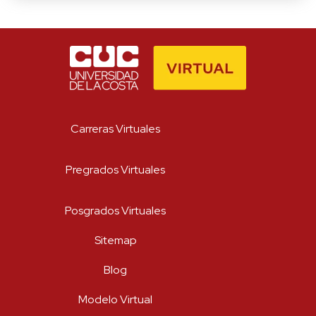
Carreras Virtuales
Suscríbete a nuestro
Newsletter
Pregrados Virtuales
Recibe lo más reciente en tu correo
Posgrados Virtuales
*
Nombre
Sitemap
Blog
*
Apellido
Modelo Virtual