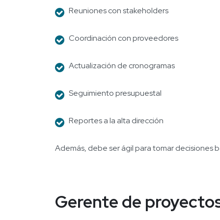
Reuniones con stakeholders
Coordinación con proveedores
Actualización de cronogramas
Seguimiento presupuestal
Reportes a la alta dirección
Además, debe ser ágil para tomar decisiones ba
Gerente de proyectos