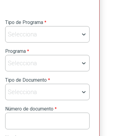
privacidad
Envia
*
Tipo de Programa
Selecciona
*
Programa
Selecciona
*
Tipo de Documento
Selecciona
*
Número de documento