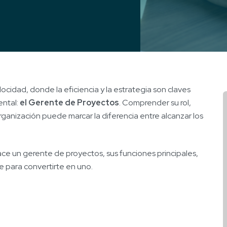
cidad, donde la eficiencia y la estrategia son claves
ental:
el Gerente de Proyectos
. Comprender su rol,
ganización puede marcar la diferencia entre alcanzar los
ace un gerente de proyectos, sus funciones principales,
 para convertirte en uno.