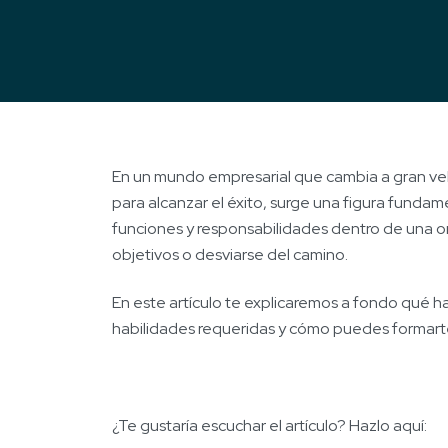
En un mundo empresarial que cambia a gran velo
para alcanzar el éxito, surge una figura fundam
funciones y responsabilidades dentro de una or
objetivos o desviarse del camino.
En este artículo te explicaremos a fondo qué h
habilidades requeridas y cómo puedes formarte
¿Te gustaría escuchar el artículo? Hazlo aquí: