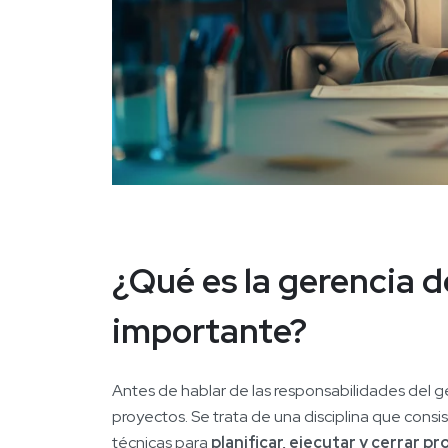
¿Qué es la gerencia d
importante?
Antes de hablar de las responsabilidades del 
proyectos. Se trata de una disciplina que consi
técnicas para
planificar, ejecutar y cerrar 