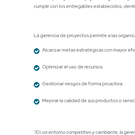
cumplir con los entregables establecidos, dent
La gerencia de proyectos permite a las organiz
Alcanzar metas estratégicas con mayor efic
Optimizar el uso de recursos.
Gestionar riesgos de forma proactiva.
Mejorar la calidad de sus productos o servic
“En un entorno competitivo y cambiante, la gere