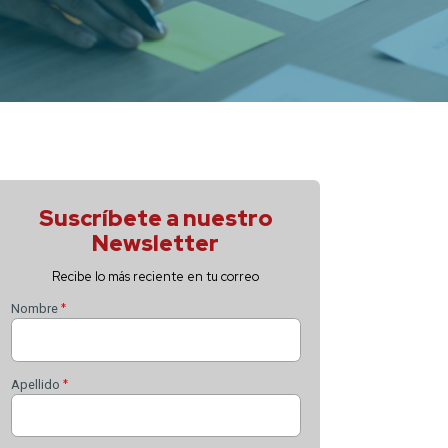
Suscríbete 
Newsle