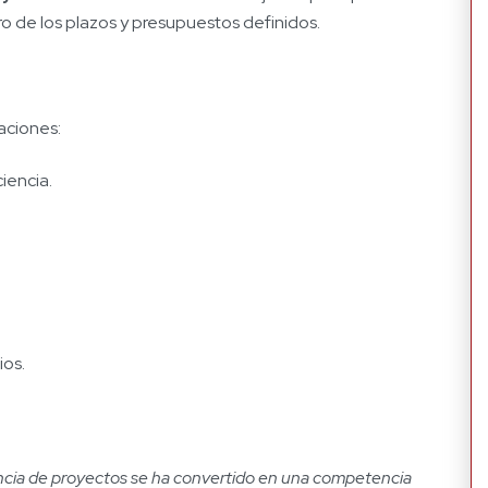
ro de los plazos y presupuestos definidos.
aciones:
iencia.
ios.
ncia de proyectos se ha convertido en una competencia