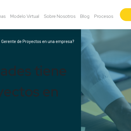
mas
Modelo Virtual
Sobre Nosotros
Blog
Procesos
n Gerente de Proyectos en una empresa?
ades tiene
yectos en