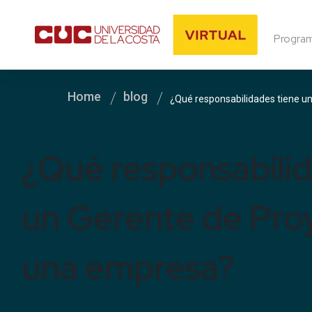
Progra
Home
blog
¿Qué responsabilidades tiene u
¿Qué responsabilid
un Gerente de Pro
una empresa?