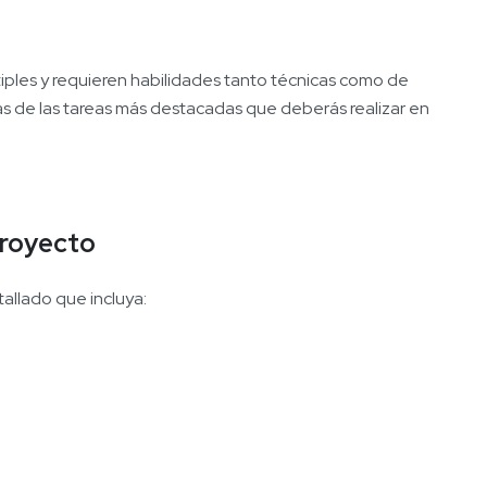
iples y requieren habilidades tanto técnicas como de
as de las tareas más destacadas que deberás realizar en
proyecto
allado que incluya: