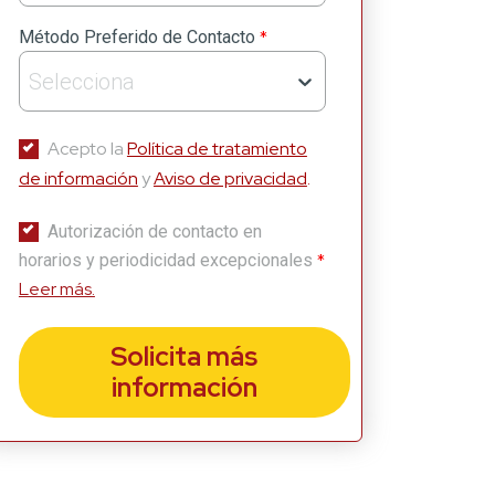
*
Método Preferido de Contacto
Selecciona
Acepto la
Política de tratamiento
de información
y
Aviso de privacidad
.
Autorización de contacto en
*
horarios y periodicidad excepcionales
Leer más.
Solicita más
información