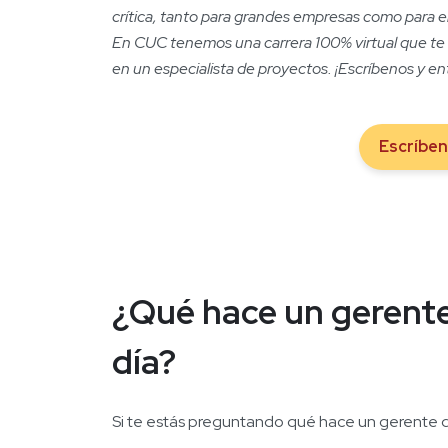
crítica, tanto para grandes empresas como para 
En CUC tenemos una carrera 100% virtual que te 
en un especialista de proyectos. ¡Escríbenos y en
Escríbe
¿Qué hace un gerente 
día?
Si te estás preguntando qué hace un gerente de