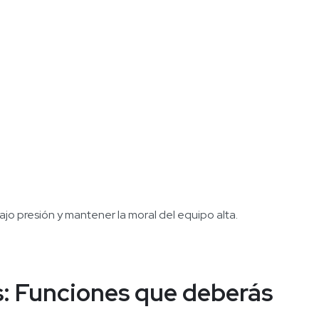
jo presión y mantener la moral del equipo alta.
: Funciones que deberás