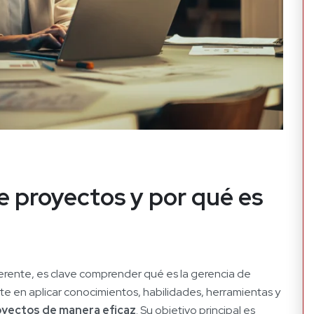
e proyectos y por qué es
gerente, es clave comprender qué es la gerencia de
ste en aplicar conocimientos, habilidades, herramientas y
proyectos de manera eficaz
. Su objetivo principal es