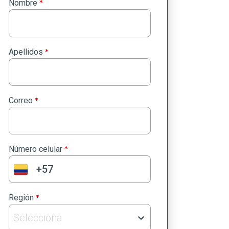
*
Nombre
*
Apellidos
*
Correo
*
Número celular
*
Región
Selecciona