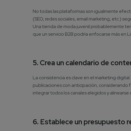
No todas las plataformas son igualmente efecti
(SEO, redes sociales, email marketing, etc.) se
Una tienda de moda juvenil probablemente ten
que un servicio B2B podría enfocarse más en L
5. Crea un calendario de conte
La consistencia es clave en el marketing digital.
publicaciones con anticipación, considerando f
integrar todos los canales elegidos y alinearse
6. Establece un presupuesto re