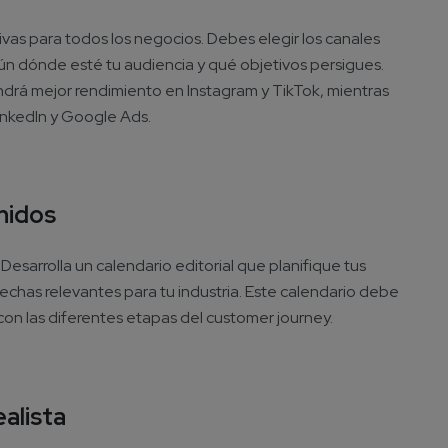
vas para todos los negocios. Debes elegir los canales
gún dónde esté tu audiencia y qué objetivos persigues.
drá mejor rendimiento en Instagram y TikTok, mientras
inkedIn y Google Ads.
nidos
 Desarrolla un calendario editorial que planifique tus
echas relevantes para tu industria. Este calendario debe
 con las diferentes etapas del customer journey.
alista