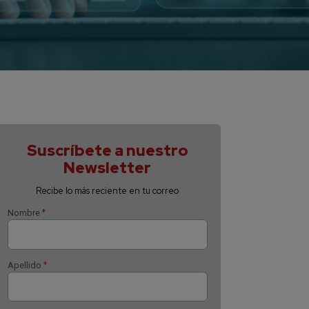
Suscríbete 
Newsle