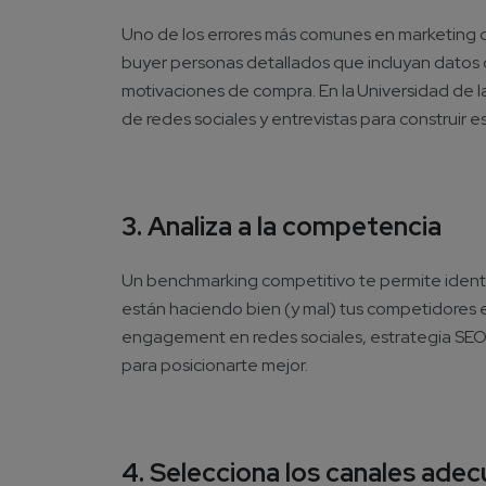
Uno de los errores más comunes en marketing dig
buyer personas detallados que incluyan datos 
motivaciones de compra. En la Universidad de l
de redes sociales y entrevistas para construir es
3. Analiza a la competencia
Un benchmarking competitivo te permite identi
están haciendo bien (y mal) tus competidores en
engagement en redes sociales, estrategia SEO y 
para posicionarte mejor.
4. Selecciona los canales ade