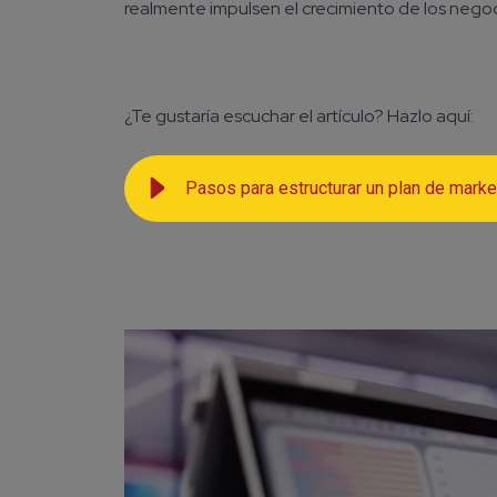
realmente impulsen el crecimiento de los negoci
¿Te gustaría escuchar el artículo? Hazlo aquí:
Pasos para estructurar un plan de market