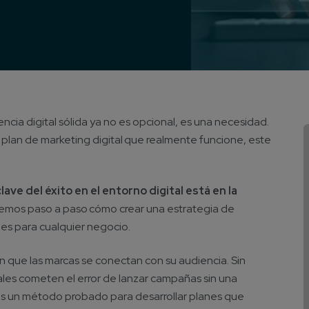
ncia digital sólida ya no es opcional, es una necesidad.
plan de marketing digital que realmente funcione, este
clave del éxito en el entorno digital está en la
aremos paso a paso cómo crear una estrategia de
les para cualquier negocio.
en que las marcas se conectan con su audiencia. Sin
es cometen el error de lanzar campañas sin una
mos un método probado para desarrollar planes que