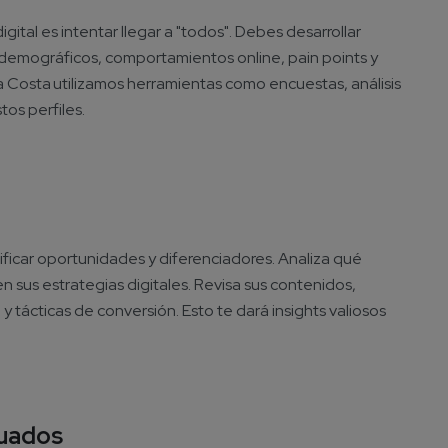
ital es intentar llegar a "todos". Debes desarrollar
demográficos, comportamientos online, pain points y
a Costa utilizamos herramientas como encuestas, análisis
tos perfiles.
ficar oportunidades y diferenciadores. Analiza qué
 sus estrategias digitales. Revisa sus contenidos,
tácticas de conversión. Esto te dará insights valiosos
cuados