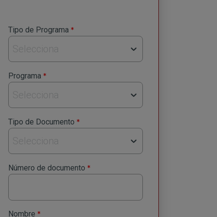
privacidad
*
Tipo de Programa
Envia
Selecciona
*
Programa
Selecciona
*
Tipo de Documento
Selecciona
*
Número de documento
*
Nombre