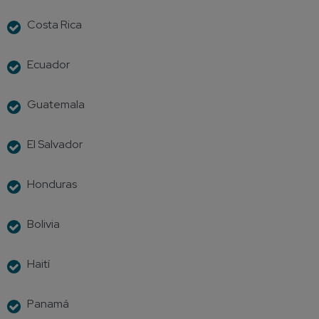
Costa Rica
Ecuador
Guatemala
El Salvador
Honduras
Bolivia
Haití
Panamá