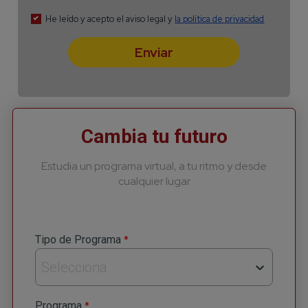
Cambia tu futuro
Estudia un programa virtual, a tu ritmo y desde
cualquier lugar
*
Tipo de Programa
Selecciona
*
Programa