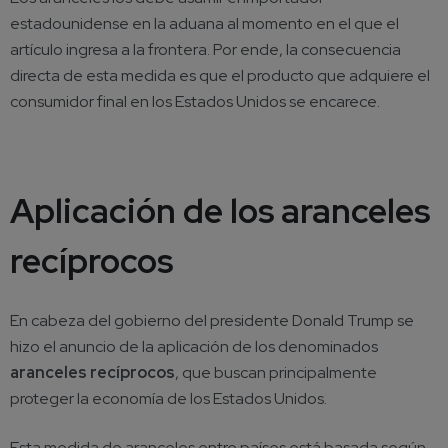
estadounidense en la aduana al momento en el que el
artículo ingresa a la frontera. Por ende, la consecuencia
directa de esta medida es que el producto que adquiere el
consumidor final en los Estados Unidos se encarece.
Aplicación de los aranceles
recíprocos
En cabeza del gobierno del presidente Donald Trump se
hizo el anuncio de la aplicación de los denominados
aranceles recíprocos
, que buscan principalmente
proteger la economía de los Estados Unidos.
Esta medida de aranceles entre países está basada según