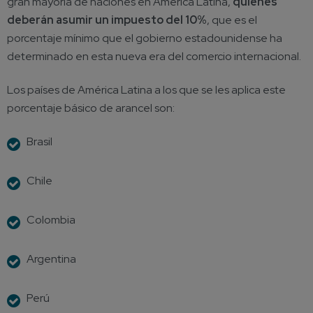
gran mayoría de naciones en América Latina,
quienes
deberán asumir un impuesto del 10%
, que es el
porcentaje mínimo que el gobierno estadounidense ha
determinado en esta nueva era del comercio internacional.
Los países de América Latina a los que se les aplica este
porcentaje básico de arancel son:
Brasil
Chile
Colombia
Argentina
Perú