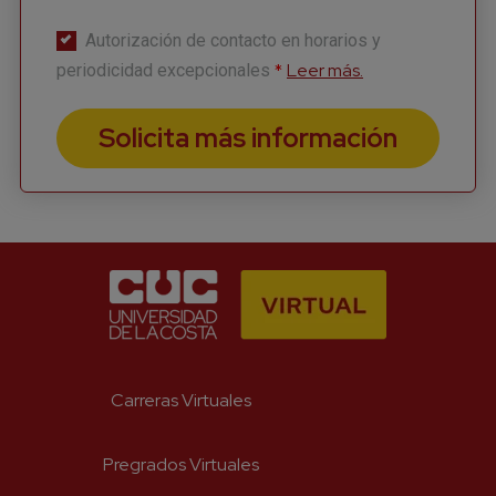
Autorización de contacto en horarios y
*
Leer más.
periodicidad excepcionales
Solicita más información
Carreras Virtuales
Pregrados Virtuales
Suscríbete a nuestro