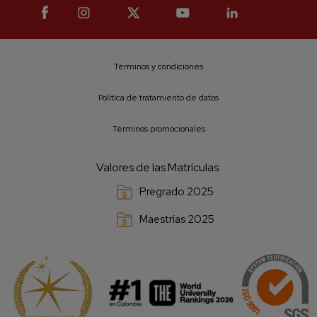
He leído y acepto el aviso legal y
la política de priva
Enviar
Términos y condiciones
Política de tratamiento de datos
Términos promocionales
Valores de las Matrículas:
Pregrado 2025
Maestrías 2025