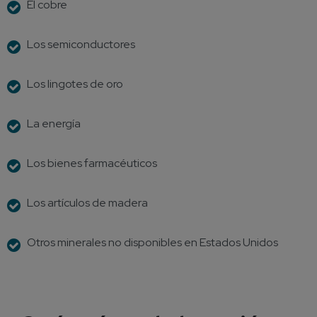
El cobre
Los semiconductores
Los lingotes de oro
La energía
Los bienes farmacéuticos
Los artículos de madera
Otros minerales no disponibles en Estados Unidos