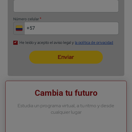
Cambia tu futuro
Estudia un programa virtual, a tu ritmo y desde
cualquier lugar