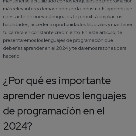
mantenerse actualizado con los lenguajes de programación
más relevantes y demandados en la industria. El aprendizaje
constante de nuevos lenguajes te permitirá ampliar tus
habilidades, acceder a oportunidades laborales y mantener
tu carrera en constante crecimiento. En este artículo, te
presentaremos los lenguajes de programación que
deberías aprender en el 2024 y te daremos razones para
hacerlo.
¿Por qué es importante
aprender nuevos lenguajes
de programación en el
2024?