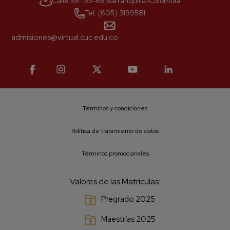
Calle 58 · 55-66 Barranquilla-Colombia
Tel: (605) 3199581
admisiones@virtual.cuc.edu.co
Términos y condiciones
Política de tratamiento de datos
Términos promocionales
Valores de las Matrículas:
Pregrado 2025
Maestrías 2025