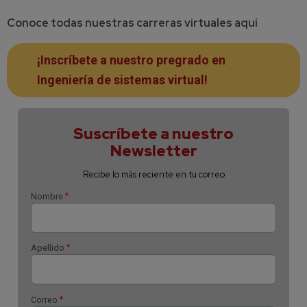
Conoce todas nuestras carreras virtuales aquí
¡Inscríbete a nuestro pregrado en
Ingeniería de sistemas virtual!