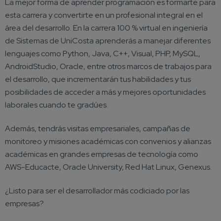
La mejor forma de aprender programación es formarte para
esta carrera y convertirte en un profesional integral en el
área del desarrollo. En la carrera 100 % virtual en ingeniería
de Sistemas de UniCosta aprenderás a manejar diferentes
lenguajes como Python, Java, C++, Visual, PHP, MySQL,
AndroidStudio, Oracle, entre otros marcos de trabajos para
el desarrollo, que incrementarán tus habilidades y tus
posibilidades de acceder a más y mejores oportunidades
laborales cuando te gradúes.
Además, tendrás visitas empresariales, campañas de
monitoreo y misiones académicas con convenios y alianzas
académicas en grandes empresas de tecnología como
AWS-Educacte, Oracle University, Red Hat Linux, Genexus.
¿Listo para ser el desarrollador más codiciado por las
empresas?