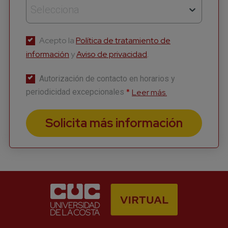
Selecciona
Acepto la
Política de tratamiento de
información
y
Aviso de privacidad
.
Autorización de contacto en horarios y
*
Leer más.
periodicidad excepcionales
Suscríbete a nuestro
Solicita más información
Newsletter
Recibe lo más reciente en tu correo
*
Nombre