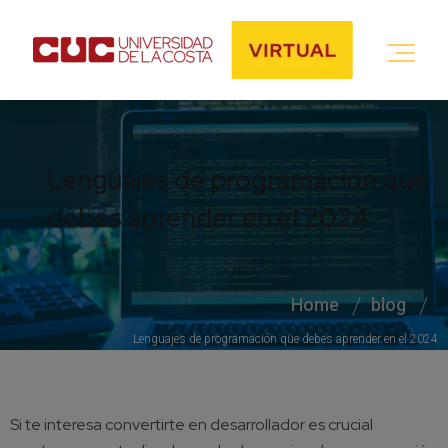
Lenguajes de programación que
debes aprender en el 2024
Home
blog
Lenguajes de programación que debes aprender en el 2024
Si te interesa convertirte en desarrollador es crucial