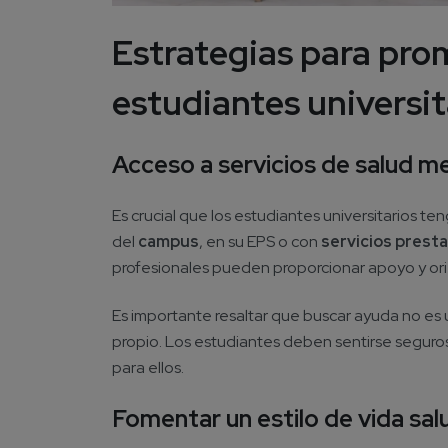
Estrategias para pro
estudiantes universit
Acceso a servicios de salud m
Es crucial que los estudiantes universitarios te
del
campus
, en su EPS o con
servicios prest
profesionales pueden proporcionar apoyo y ori
Es importante resaltar que buscar ayuda no es 
propio. Los estudiantes deben sentirse seguro
para ellos.
Fomentar un estilo de vida sal