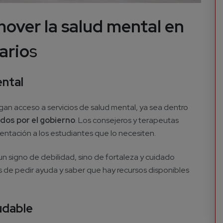
mover la salud mental en
ario
s
ental
ngan acceso a servicios de salud mental, ya sea dentro
ados por el gobierno
. Los consejeros y terapeutas
entación a los estudiantes que lo necesiten.
un signo de debilidad, sino de fortaleza y cuidado
s de pedir ayuda y saber que hay recursos disponibles
udable