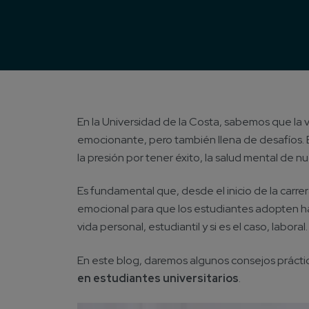
En la Universidad de la Costa, sabemos que la v
emocionante, pero también llena de desafíos. E
la presión por tener éxito, la salud mental de
Es fundamental que, desde el inicio de la carrera
emocional para que los estudiantes adopten háb
vida personal, estudiantil y si es el caso, laboral.
En este blog, daremos algunos consejos práct
en estudiantes universitarios
.