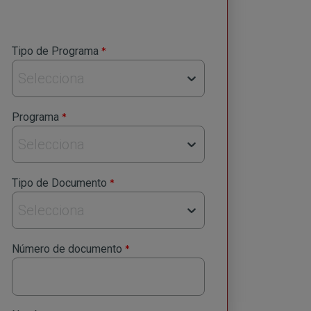
privacidad
Envia
*
Tipo de Programa
Selecciona
*
Programa
Selecciona
*
Tipo de Documento
Selecciona
*
Número de documento