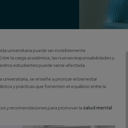
ida universitaria puede ser increíblemente
ntre la carga académica, las nuevas responsabilidades y
 nuestros estudiantes puede verse afectada.
 universitaria, se enseñe a priorizar el bienestar
itos y prácticas que fomenten el equilibrio entre la
icos y recomendaciones para promover la
salud mental